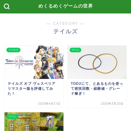
めくるめくゲームの世界
― CATEGORY ―
テイルズ
テイルズ
ゲーム
テイルズ オブ ヴェスペリア
TOD2にて、とあるものを使っ
リマスター版を評価してみ
て術技回数・経験値・グレー
た！
ド稼ぎ！
2020年4月21日
2020年3月20日
ゲーム