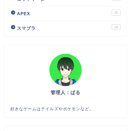
15
APEX
24
スマブラ
管理人：ぱる
好きなゲームはテイルズやポケモンなど。