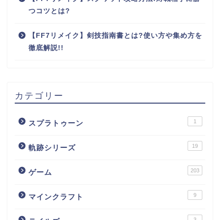
つコツとは?
【FF7リメイク】剣技指南書とは?使い方や集め方を
徹底解説!!
カテゴリー
1
スプラトゥーン
19
軌跡シリーズ
203
ゲーム
9
マインクラフト
3