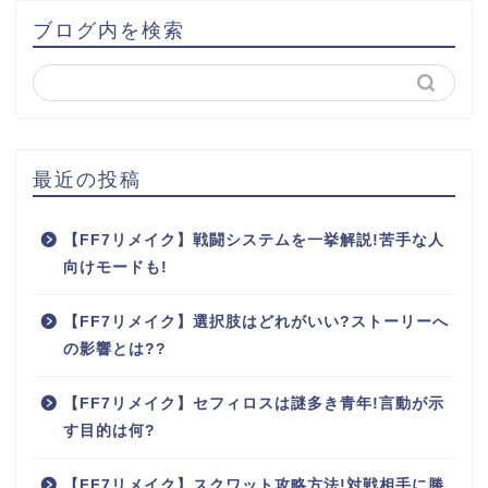
ブログ内を検索
最近の投稿
【FF7リメイク】戦闘システムを一挙解説!苦手な人
向けモードも!
【FF7リメイク】選択肢はどれがいい?ストーリーへ
の影響とは??
【FF7リメイク】セフィロスは謎多き青年!言動が示
す目的は何?
【FF7リメイク】スクワット攻略方法!対戦相手に勝