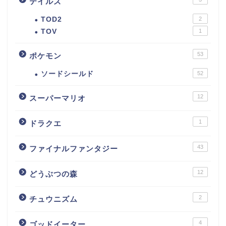
テイルズ
TOD2
2
TOV
1
53
ポケモン
ソードシールド
52
12
スーパーマリオ
1
ドラクエ
43
ファイナルファンタジー
12
どうぶつの森
2
チュウニズム
4
ゴッドイーター