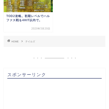
TOD2攻略。初期レベルでハル
ファス戦を4HIT以内で。
2020年3月20日
HOME
テイルズ
スポンサーリンク