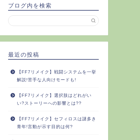
ブログ内を検索
最近の投稿
【FF7リメイク】戦闘システムを一挙
解説!苦手な人向けモードも!
【FF7リメイク】選択肢はどれがい
い?ストーリーへの影響とは??
【FF7リメイク】セフィロスは謎多き
青年!言動が示す目的は何?