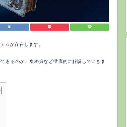
イテムが存在します。
ができるのか、集め方など徹底的に解説していきま
で