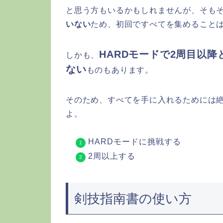
と思う方もいるかもしれませんが、そも
いない
ため、初回ですべてを集めること
HARDモードで2周目以
しかも、
ない
ものもあります。
そのため、すべてを手に入れるためには絶
よ。
HARDモードに挑戦する
2周以上する
剣技指南書の使い方