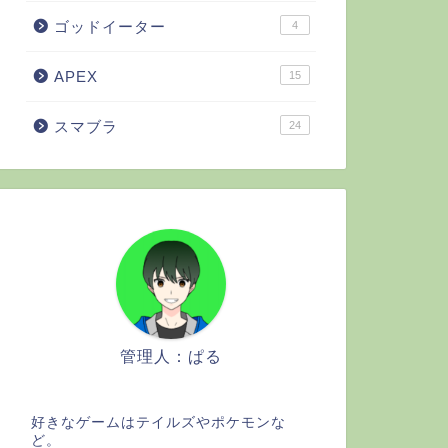
ゴッドイーター
4
APEX
15
スマブラ
24
管理人：ぱる
好きなゲームはテイルズやポケモンな
ど。