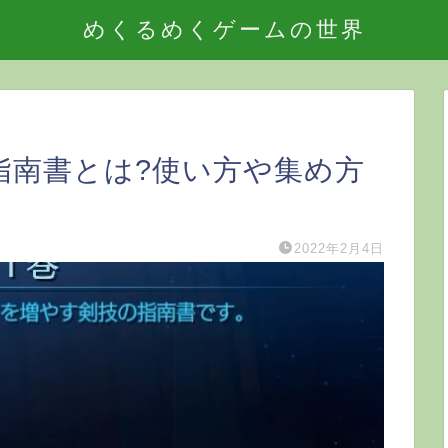
めくるめくゲームの世界
指南書とは?使い方や集め方
2022年2月4日