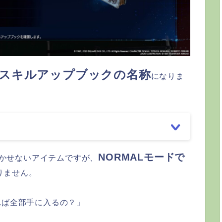
スキルアップブックの名称
になりま
NORMALモードで
かせないアイテムですが、
りません。
れば全部手に入るの？」