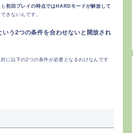
そも
初回プレイの時点ではHARDモードが解放して
はできないんです。
降という2つの条件を合わせないと開放され
対に以下の2つの条件が必要となるわけなんです