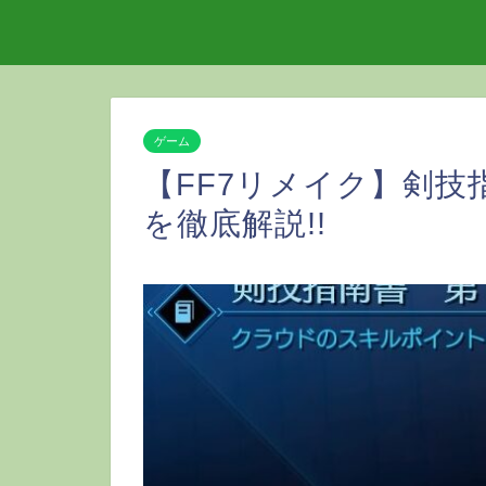
ゲーム
【FF7リメイク】剣技
を徹底解説!!