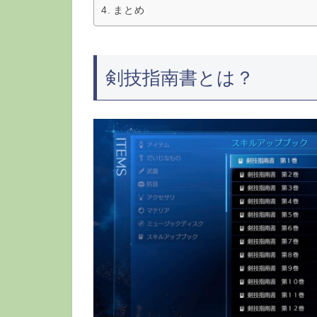
まとめ
剣技指南書とは？