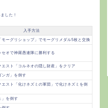
みました！
入手方法
「モーグリショップ」でモーグリメダル5枚と交換
ッセオで神羅愚連隊に勝利する
クエスト「コルネオの隠し財産」をクリア
ゴンガ」を倒す
クエスト「化けネズミの軍団」で化けネズミを倒
ェ」を倒す
を倒す