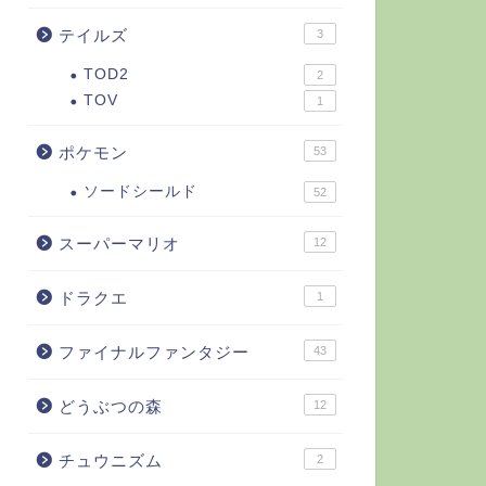
テイルズ
3
TOD2
2
TOV
1
ポケモン
53
ソードシールド
52
スーパーマリオ
12
ドラクエ
1
ファイナルファンタジー
43
どうぶつの森
12
チュウニズム
2