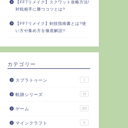
【FF7リメイク】スクワット攻略方法!
対戦相手に勝つコツとは?
【FF7リメイク】剣技指南書とは?使
い方や集め方を徹底解説!!
カテゴリー
スプラトゥーン
1
軌跡シリーズ
19
ゲーム
203
マインクラフト
9