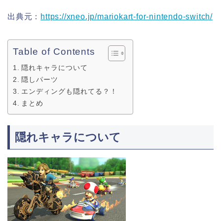
出典元：
https://xneo.jp/mariokart-for-nintendo-switch/
Table of Contents
隠れキャラについて
隠しパーツ
エンディングも隠れてる？！
まとめ
隠れキャラについて