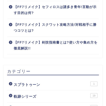
【FF7リメイク】セフィロスは謎多き青年!言動が示
す目的は何?
【FF7リメイク】スクワット攻略方法!対戦相手に勝
つコツとは?
【FF7リメイク】剣技指南書とは?使い方や集め方を
徹底解説!!
カテゴリー
1
スプラトゥーン
19
軌跡シリーズ