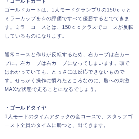
・ゴールドカート
ゴールドカートは、1人モードグランプリの150ｃｃと
ミラーカップを☆の評価ですべて優勝するとでてきま
す。ミラーコースとは、150ｃｃクラスでコースが反転
しているものになります。
通常コースと作りが反転するため、右カーブは左カー
ブに。左カーブは右カーブになってしまいます。頭で
はわかっていても、とっさには反応できないもので
す。せっかく操作に慣れたところなのに、脳への刺激
MAXな状態で走ることになるでしょう。
・ゴールドタイヤ
1人モードのタイムアタックの全コースで、スタッフゴ
ースト全員のタイムに勝つと、出てきます。