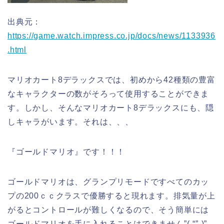
出典元：
https://game.watch.impress.co.jp/docs/news/1133936
.html
マリオカート8デラックスでは、初めから42種類の豊富
なキャラクターの数がそろって使用することができま
す。しかし、そんなマリオカート8デラックスにも、隠
しキャラがいます。それは、、、
『ゴールドマリオ』です！！！
ゴールドマリオは、グランプリモードですべてのカッ
プの200ｃｃクラスで優勝すると現れます。排気量が上
がるとコントロールが難しくなるので、そう簡単には
ゴールドマリオを手に入れることはできません”(-“”-)”