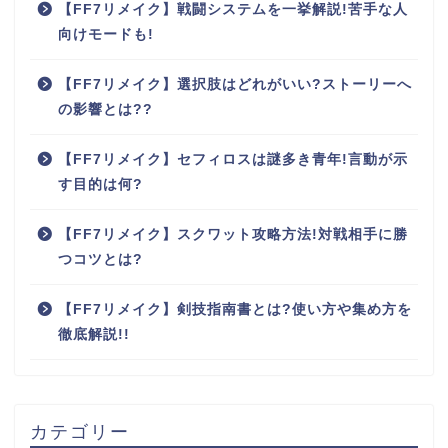
【FF7リメイク】戦闘システムを一挙解説!苦手な人
向けモードも!
【FF7リメイク】選択肢はどれがいい?ストーリーへ
の影響とは??
【FF7リメイク】セフィロスは謎多き青年!言動が示
す目的は何?
【FF7リメイク】スクワット攻略方法!対戦相手に勝
つコツとは?
【FF7リメイク】剣技指南書とは?使い方や集め方を
徹底解説!!
カテゴリー