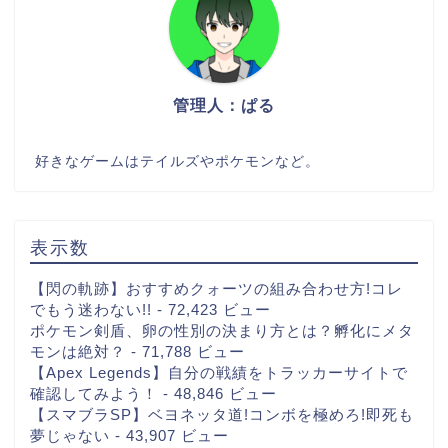
管理人：ぱる
好きなゲームはテイルズやポケモンなど。
表示数
【閃の軌跡】おすすめクォーツの組み合わせ方!コレ
でもう迷わない!!
- 72,423 ビュー
ポケモン剣盾、卵の性別の決まり方とは？孵化にメタ
モンは絶対？
- 71,788 ビュー
【Apex Legends】自分の戦績をトラッカーサイトで
確認してみよう！
- 48,846 ビュー
【スマブラSP】ベヨネッタ道!コンボを極めろ!即死も
夢じゃない
- 43,907 ビュー