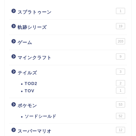
1
スプラトゥーン
19
軌跡シリーズ
203
ゲーム
9
マインクラフト
3
テイルズ
TOD2
2
TOV
1
53
ポケモン
ソードシールド
52
12
スーパーマリオ