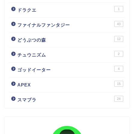
1
ドラクエ
43
ファイナルファンタジー
12
どうぶつの森
2
チュウニズム
4
ゴッドイーター
15
APEX
24
スマブラ