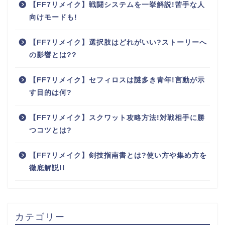
【FF7リメイク】戦闘システムを一挙解説!苦手な人
向けモードも!
【FF7リメイク】選択肢はどれがいい?ストーリーへ
の影響とは??
【FF7リメイク】セフィロスは謎多き青年!言動が示
す目的は何?
【FF7リメイク】スクワット攻略方法!対戦相手に勝
つコツとは?
【FF7リメイク】剣技指南書とは?使い方や集め方を
徹底解説!!
カテゴリー