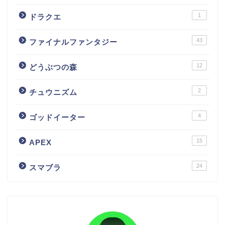
1
ドラクエ
43
ファイナルファンタジー
12
どうぶつの森
2
チュウニズム
4
ゴッドイーター
15
APEX
24
スマブラ