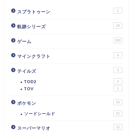
1
スプラトゥーン
19
軌跡シリーズ
203
ゲーム
9
マインクラフト
3
テイルズ
TOD2
2
TOV
1
53
ポケモン
ソードシールド
52
12
スーパーマリオ