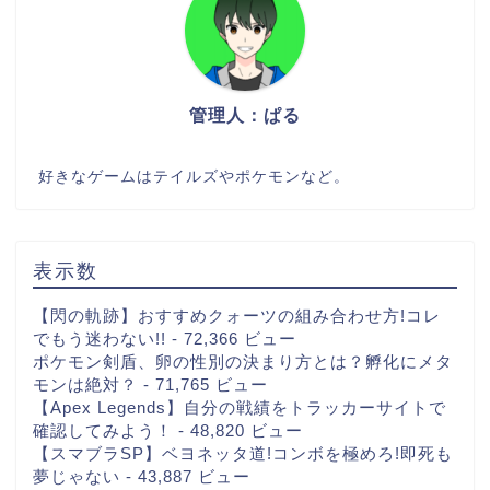
管理人：ぱる
好きなゲームはテイルズやポケモンなど。
表示数
【閃の軌跡】おすすめクォーツの組み合わせ方!コレ
でもう迷わない!!
- 72,366 ビュー
ポケモン剣盾、卵の性別の決まり方とは？孵化にメタ
モンは絶対？
- 71,765 ビュー
【Apex Legends】自分の戦績をトラッカーサイトで
確認してみよう！
- 48,820 ビュー
【スマブラSP】ベヨネッタ道!コンボを極めろ!即死も
夢じゃない
- 43,887 ビュー