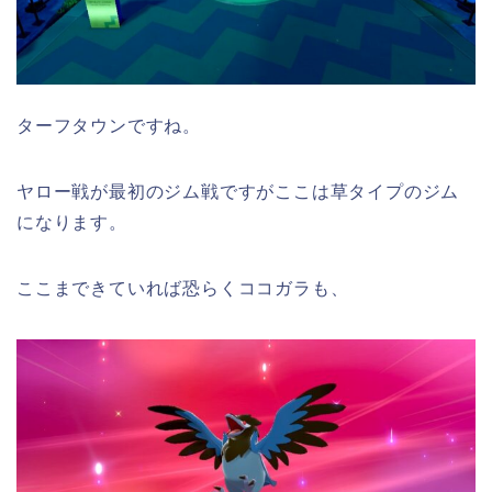
ターフタウンですね。
ヤロー戦が最初のジム戦ですがここは草タイプのジム
になります。
ここまできていれば恐らくココガラも、