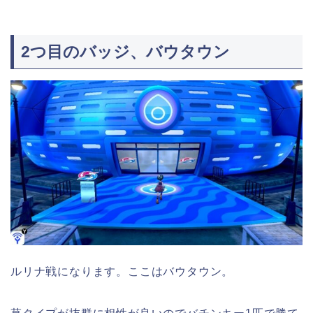
2つ目のバッジ、バウタウン
ルリナ戦になります。ここはバウタウン。