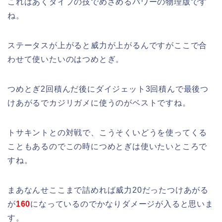
これはあくタイプの技でめざめるパワーの物理版です
ね。
ステータスが上がると威力が上がるんですがここで合
わせて使いたいのはつめとぎ。
つめとぎ2回積んだ後にダイジェット3回積んで最後つ
けあがるでカジリガメに使うのがベストですね。
トサキントとの対戦で、こうそくいどうを使ってくる
こともあるのでこの時につめとぎは使いたいところで
すね。
まあなんせここまで詰めれば威力20だったつけあがる
が
160
になっているのでかなりダメージが入ると思いま
す。