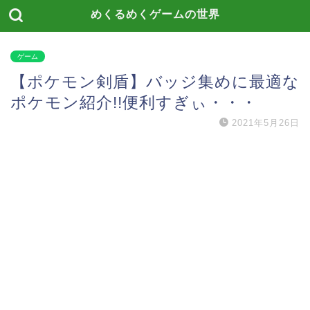
めくるめくゲームの世界
ゲーム
【ポケモン剣盾】バッジ集めに最適な
ポケモン紹介!!便利すぎぃ・・・
2021年5月26日