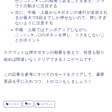
が△→○→✕→□の順番であることを覚え、クラ
ウドの動きに注目する
次に、中級・上級から✕ボタンの連打が追加され
るが最大で6回までしか押せないので、押しすぎ
ないように注意する
中級・上級ではテンポアップしながら
△→○→✕→□のボタンを押し、ミスをしないこ
とがポイント
スクワットは押すボタンの順番を覚えて、何度も取り
組めば間違いなくクリアできるミニゲームです。
この記事を参考にすべてのモードをクリアして、豪華
景品を手に入れつつ、トロコンもしましょう！
リメイク
ff7
スクワット