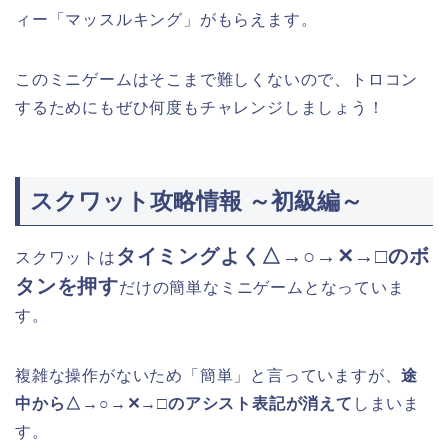
ィー「マッスルキング」がもらえます。
このミニゲームはそこまで難しくないので、トロコン
するためにもぜひ何度もチャレンジしましょう！
スクワット攻略情報 ～初級編～
タイミングよく△→○→✕→□のボ
スクワットは
タンを押す
だけの簡単なミニゲームとなっていま
す。
複雑な操作がないため「簡単」と言っていますが、
途
中から△→○→✕→□のアシスト表記が消えて
しまいま
す。