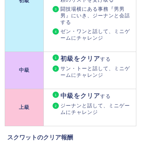
初級
闘技場横にある事務『男男
男』にいき、ジーナンと会話
する
ゼン・ワンと話して、ミニゲ
ームにチャレンジ
初級をクリア
する
サン・トーと話して、ミニゲ
中級
ームにチャレンジ
中級をクリア
する
ジーナンと話して、ミニゲー
上級
ムにチャレンジ
スクワットのクリア報酬