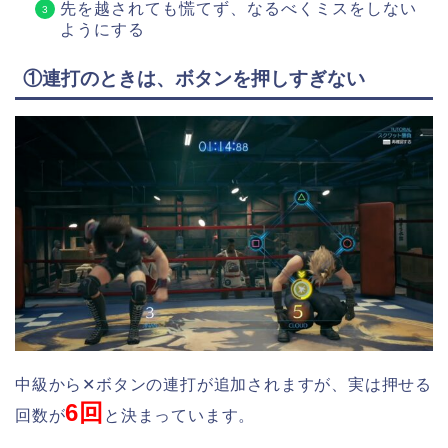
先を越されても慌てず、なるべくミスをしない
ようにする
①連打のときは、ボタンを押しすぎない
中級から✕ボタンの連打が追加されますが、実は押せる
6回
回数が
と決まっています。