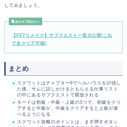
してみましょう。
あわせて読みたい
【FF7リメイク】サブクエスト一覧大公開!これ
で全クリア可能!
まとめ
スクワットはチャプター9でヘルハウスを討伐し
た後、サムに話しかけるともらえる仕事リスト
の中にあるサブクエストで開放される
モードは初級・中級・上級の3つで、初級をクリ
アすると中級が、中級をクリアすると上級が遊
べるようになる
スクワット攻略のポイントは、まず押すボタン