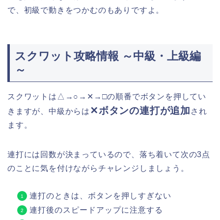
で、初級で動きをつかむのもありですよ。
スクワット攻略情報 ～中級・上級編
～
スクワットは△→○→✕→□の順番でボタンを押してい
✕ボタンの連打が追加
きますが、中級からは
され
ます。
連打には回数が決まっているので、落ち着いて次の3点
のことに気を付けながらチャレンジしましょう。
連打のときは、ボタンを押しすぎない
連打後のスピードアップに注意する