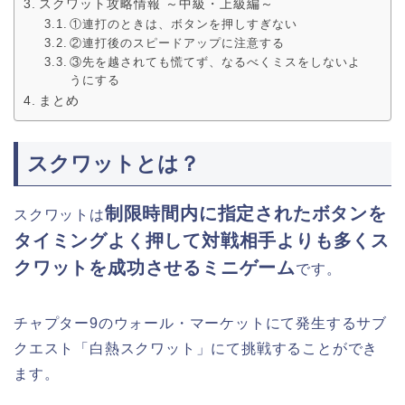
スクワット攻略情報 ～中級・上級編～
①連打のときは、ボタンを押しすぎない
②連打後のスピードアップに注意する
③先を越されても慌てず、なるべくミスをしないよ
うにする
まとめ
スクワットとは？
制限時間内に指定されたボタンを
スクワットは
タイミングよく押して対戦相手よりも多くス
クワットを成功させるミニゲーム
です。
チャプター9のウォール・マーケットにて発生するサブ
クエスト「白熱スクワット」にて挑戦することができ
ます。