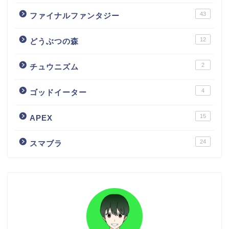
43
ファイナルファンタジー
12
どうぶつの森
2
チュウニズム
4
ゴッドイーター
15
APEX
24
スマブラ