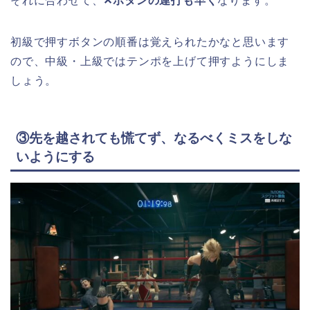
それに合わせて、
✕ボタンの連打も早く
なります。
初級で押すボタンの順番は覚えられたかなと思います
ので、中級・上級ではテンポを上げて押すようにしま
しょう。
③先を越されても慌てず、なるべくミスをしな
いようにする