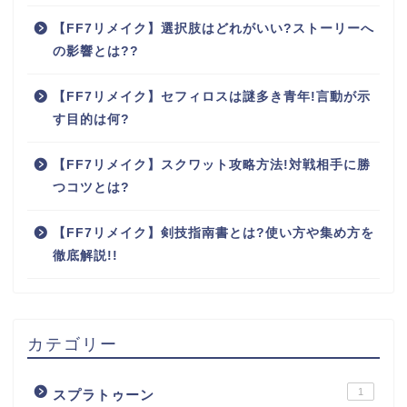
【FF7リメイク】選択肢はどれがいい?ストーリーへ
の影響とは??
【FF7リメイク】セフィロスは謎多き青年!言動が示
す目的は何?
【FF7リメイク】スクワット攻略方法!対戦相手に勝
つコツとは?
【FF7リメイク】剣技指南書とは?使い方や集め方を
徹底解説!!
カテゴリー
1
スプラトゥーン