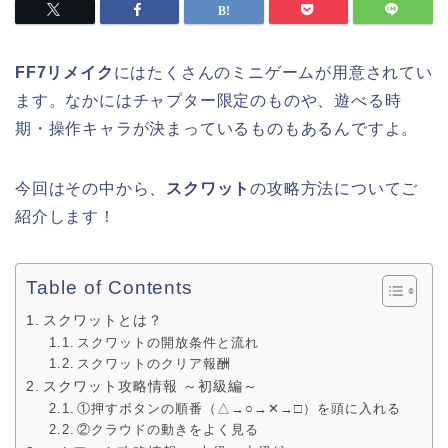
FF7リメイク
にはたくさんのミニゲームが用意されてい
ます。なかにはチャプター限定のものや、遊べる時
期・操作キャラが決まっているものもあるんですよ。
今回はその中から、
スクワット
の攻略方法についてご
紹介します！
Table of Contents
スクワットとは？
スクワットの開放条件と流れ
スクワットのクリア報酬
スクワット攻略情報 ～初級編～
①押すボタンの順番（△→○→✕→□）を頭に入れる
②クラウドの動きをよく見る