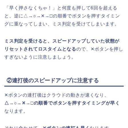
「早く押さなくちゃ！」と何度も押して6回を超える
と、逆に△→○→✕→□の順番でボタンを押すタイミン
グに重なってしまい、ミス判定を受けてしまいます。
ミス判定を受けると、スピードアップしていた状態が
リセットされてロスタイムとなる
ので、✕ボタンを押し
すぎないように注意しましょう。
②連打後のスピードアップに注意する
✕ボタンの連打後はクラウドの動きが速くなり、
△→○→✕→□の順番でボタンを押すタイミングが早く
なります。