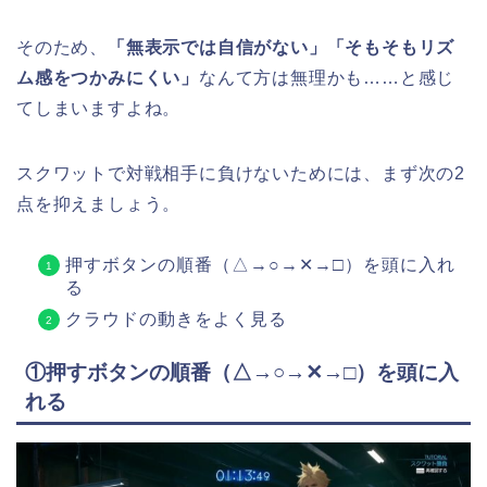
そのため、
「無表示では自信がない」「そもそもリズ
ム感をつかみにくい」
なんて方は無理かも……と感じ
てしまいますよね。
スクワットで対戦相手に負けないためには、まず次の2
点を抑えましょう。
押すボタンの順番（△→○→✕→□）を頭に入れ
る
クラウドの動きをよく見る
①押すボタンの順番（△→○→✕→□）を頭に入
れる