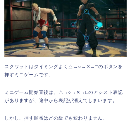
スクワットはタイミングよく△→○→✕→□のボタンを
押すミニゲームです。
ミニゲーム開始直後は、△→○→✕→□のアシスト表記
がありますが、途中から表記が消えてしまいます。
しかし、押す順番はどの級でも変わりません。