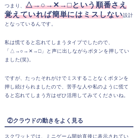
△→○→✕→□という順番さえ
つまり、
覚えていれば簡単にはミスしない
設計
となっているんです。
私は慌てると忘れてしまうタイプでしたので、
「△→○→✕→□」と声に出しながらボタンを押してい
ました(笑)。
ですが、たったそれがけでミスすることなくボタンを
押し続けられましたので、苦手な人や私のように慌て
ると忘れてしまう方はぜひ活用してみてくださいね。
②クラウドの動きをよく見る
スクワットでは、ミニゲーム開始直後に表示されてい