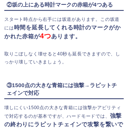
②坂の上にある時計マークの赤箱が4つある
スタート時点から右手には坂道があります。この坂道
時間を延長してくれる時計のマークがか
には
4つ
かれた赤箱が
あります。
取りこぼしなく壊せると40秒も延長できますので、し
っかり壊していきましょう。
③1500点の大きな青箱には強撃→ラピットチ
ェインで対応
壊しにくい1500点の大きな青箱には強撃かアビリティ
強撃
で対応するのが基本ですが、ハードモードでは、
の終わりにラピットチェインで攻撃を繋いで