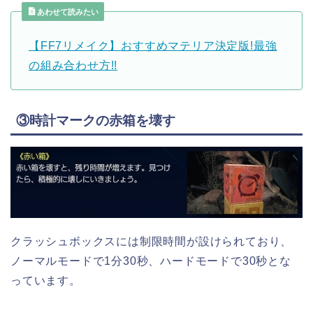
あわせて読みたい
【FF7リメイク】おすすめマテリア決定版!最強
の組み合わせ方!!
③時計マークの赤箱を壊す
クラッシュボックスには制限時間が設けられており、
ノーマルモードで1分30秒、ハードモードで30秒とな
っています。