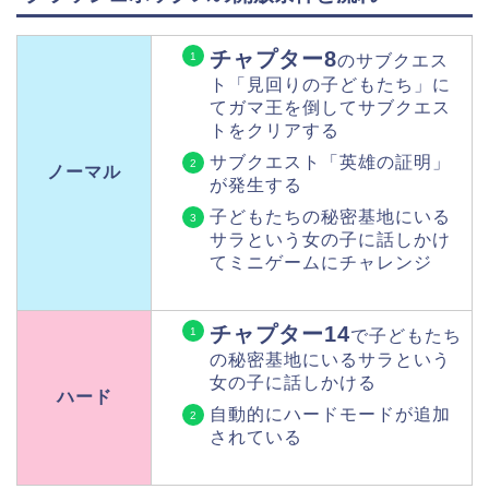
チャプター8
のサブクエス
ト「見回りの子どもたち」に
てガマ王を倒してサブクエス
トをクリアする
サブクエスト「英雄の証明」
ノーマル
が発生する
子どもたちの秘密基地にいる
サラという女の子に話しかけ
てミニゲームにチャレンジ
チャプター14
で子どもたち
の秘密基地にいるサラという
女の子に話しかける
ハード
自動的にハードモードが追加
されている