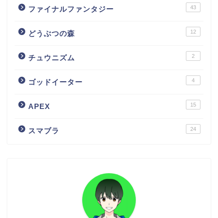
43
ファイナルファンタジー
12
どうぶつの森
2
チュウニズム
4
ゴッドイーター
15
APEX
24
スマブラ