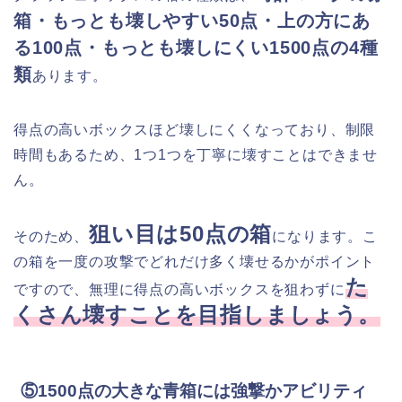
箱・もっとも壊しやすい50点・上の方にあ
る100点・もっとも壊しにくい1500点の4種
類
あります。
得点の高いボックスほど壊しにくくなっており、制限
時間もあるため、1つ1つを丁寧に壊すことはできませ
ん。
狙い目は50点の箱
そのため、
になります。こ
の箱を一度の攻撃でどれだけ多く壊せるかがポイント
た
ですので、無理に得点の高いボックスを狙わずに
くさん壊すことを目指しましょう。
⑤1500点の大きな青箱には強撃かアビリティ