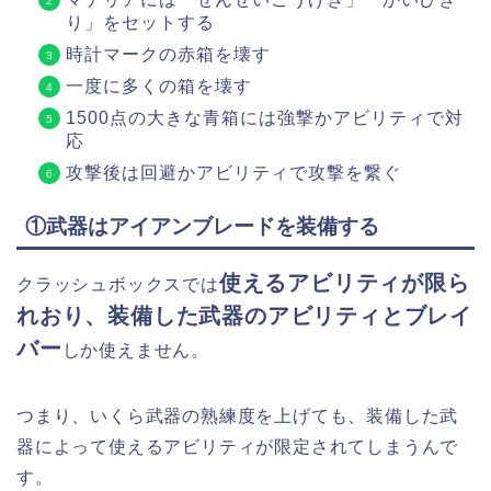
り」をセットする
時計マークの赤箱を壊す
一度に多くの箱を壊す
1500点の大きな青箱には強撃かアビリティで対
応
攻撃後は回避かアビリティで攻撃を繋ぐ
①武器はアイアンブレードを装備する
使えるアビリティが限ら
クラッシュボックスでは
れおり、装備した武器のアビリティとブレイ
バー
しか使えません。
つまり、いくら武器の熟練度を上げても、装備した武
器によって使えるアビリティが限定されてしまうんで
す。