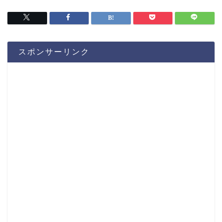
スポンサーリンク