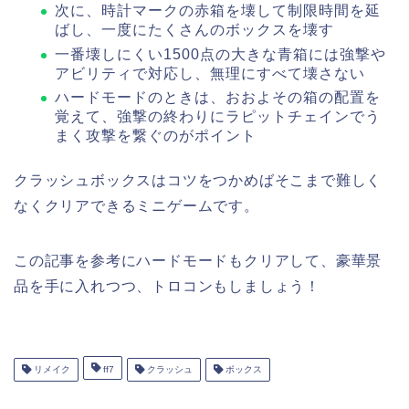
次に、時計マークの赤箱を壊して制限時間を延
ばし、一度にたくさんのボックスを壊す
一番壊しにくい1500点の大きな青箱には強撃や
アビリティで対応し、無理にすべて壊さない
ハードモードのときは、おおよその箱の配置を
覚えて、強撃の終わりにラピットチェインでう
まく攻撃を繋ぐのがポイント
クラッシュボックスはコツをつかめばそこまで難しく
なくクリアできるミニゲームです。
この記事を参考にハードモードもクリアして、豪華景
品を手に入れつつ、トロコンもしましょう！
リメイク
ff7
クラッシュ
ボックス