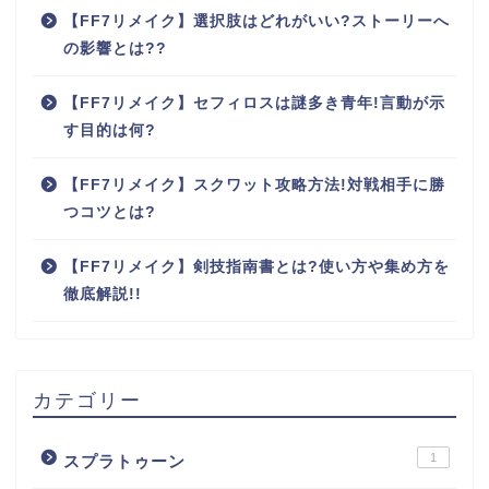
【FF7リメイク】選択肢はどれがいい?ストーリーへ
の影響とは??
【FF7リメイク】セフィロスは謎多き青年!言動が示
す目的は何?
【FF7リメイク】スクワット攻略方法!対戦相手に勝
つコツとは?
【FF7リメイク】剣技指南書とは?使い方や集め方を
徹底解説!!
カテゴリー
1
スプラトゥーン