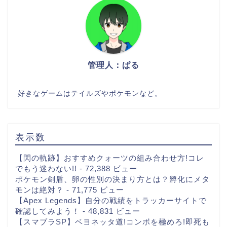
管理人：ぱる
好きなゲームはテイルズやポケモンなど。
表示数
【閃の軌跡】おすすめクォーツの組み合わせ方!コレ
でもう迷わない!!
- 72,388 ビュー
ポケモン剣盾、卵の性別の決まり方とは？孵化にメタ
モンは絶対？
- 71,775 ビュー
【Apex Legends】自分の戦績をトラッカーサイトで
確認してみよう！
- 48,831 ビュー
【スマブラSP】ベヨネッタ道!コンボを極めろ!即死も