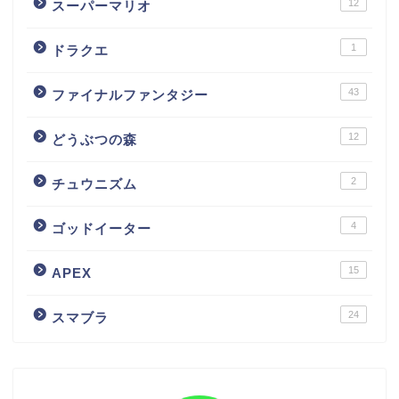
12
スーパーマリオ
1
ドラクエ
43
ファイナルファンタジー
12
どうぶつの森
2
チュウニズム
4
ゴッドイーター
15
APEX
24
スマブラ