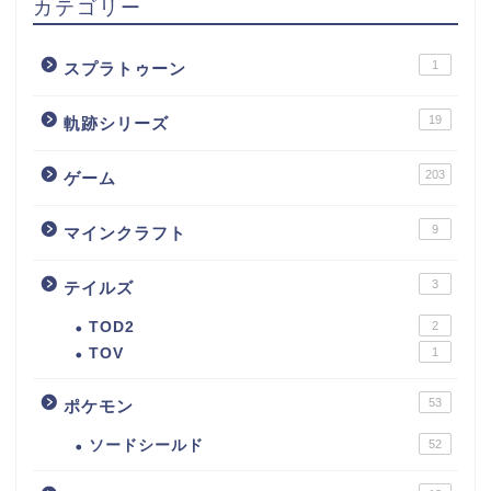
カテゴリー
1
スプラトゥーン
19
軌跡シリーズ
203
ゲーム
9
マインクラフト
3
テイルズ
TOD2
2
TOV
1
53
ポケモン
ソードシールド
52