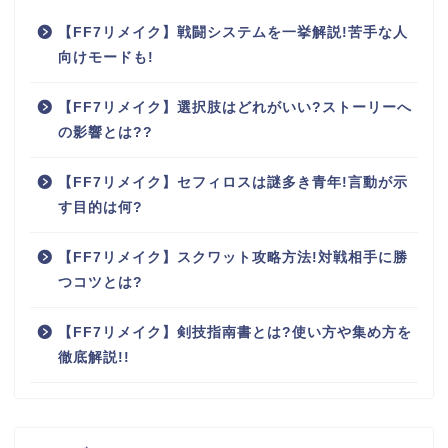
【FF7リメイク】戦闘システムを一挙解説!苦手な人
向けモードも!
【FF7リメイク】選択肢はどれがいい?ストーリーへ
の影響とは??
【FF7リメイク】セフィロスは謎多き青年!言動が示
す目的は何?
【FF7リメイク】スクワット攻略方法!対戦相手に勝
つコツとは?
【FF7リメイク】剣技指南書とは?使い方や集め方を
徹底解説!!