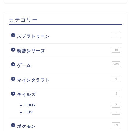
カテゴリー
1
スプラトゥーン
19
軌跡シリーズ
203
ゲーム
9
マインクラフト
3
テイルズ
TOD2
2
TOV
1
53
ポケモン