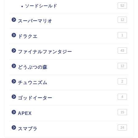
ソードシールド
52
12
スーパーマリオ
1
ドラクエ
43
ファイナルファンタジー
12
どうぶつの森
2
チュウニズム
4
ゴッドイーター
15
APEX
24
スマブラ