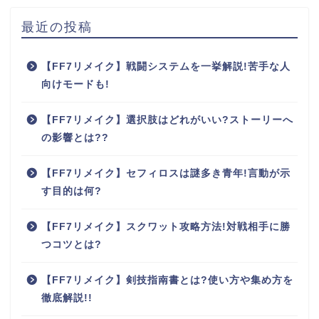
最近の投稿
【FF7リメイク】戦闘システムを一挙解説!苦手な人
向けモードも!
【FF7リメイク】選択肢はどれがいい?ストーリーへ
の影響とは??
【FF7リメイク】セフィロスは謎多き青年!言動が示
す目的は何?
【FF7リメイク】スクワット攻略方法!対戦相手に勝
つコツとは?
【FF7リメイク】剣技指南書とは?使い方や集め方を
徹底解説!!