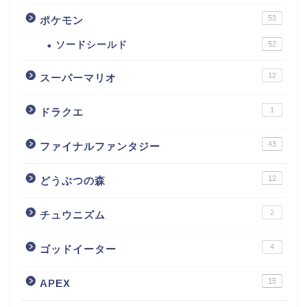
53
ポケモン
ソードシールド
52
12
スーパーマリオ
1
ドラクエ
43
ファイナルファンタジー
12
どうぶつの森
2
チュウニズム
4
ゴッドイーター
15
APEX