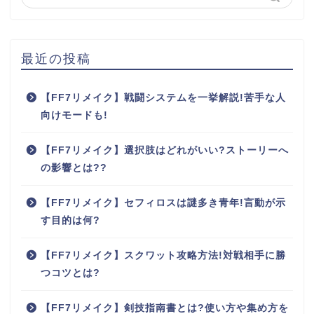
最近の投稿
【FF7リメイク】戦闘システムを一挙解説!苦手な人
向けモードも!
【FF7リメイク】選択肢はどれがいい?ストーリーへ
の影響とは??
【FF7リメイク】セフィロスは謎多き青年!言動が示
す目的は何?
【FF7リメイク】スクワット攻略方法!対戦相手に勝
つコツとは?
【FF7リメイク】剣技指南書とは?使い方や集め方を