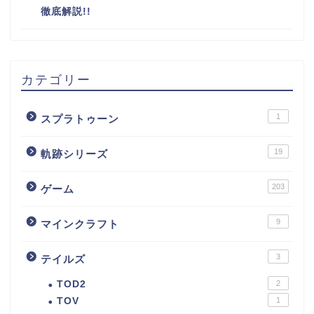
徹底解説!!
カテゴリー
1
スプラトゥーン
19
軌跡シリーズ
203
ゲーム
9
マインクラフト
3
テイルズ
TOD2
2
TOV
1