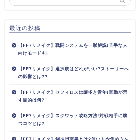
最近の投稿
【FF7リメイク】戦闘システムを一挙解説!苦手な人
向けモードも!
【FF7リメイク】選択肢はどれがいい?ストーリーへ
の影響とは??
【FF7リメイク】セフィロスは謎多き青年!言動が示
す目的は何?
【FF7リメイク】スクワット攻略方法!対戦相手に勝
つコツとは?
【FF7リメイク】剣技指南書とは?使い方や集め方を