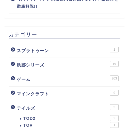
徹底解説!!
カテゴリー
1
スプラトゥーン
19
軌跡シリーズ
203
ゲーム
9
マインクラフト
3
テイルズ
TOD2
2
TOV
1