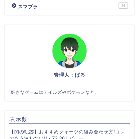
24
スマブラ
管理人：ぱる
好きなゲームはテイルズやポケモンなど。
表示数
【閃の軌跡】おすすめクォーツの組み合わせ方!コレ
でもう迷わない!!
- 72,361 ビュー