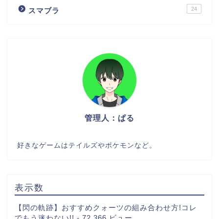
24
スマブラ
管理人：ぱる
好きなゲームはテイルズやポケモンなど。
表示数
【閃の軌跡】おすすめクォーツの組み合わせ方!コレ
でもう迷わない!!
- 72,366 ビュー