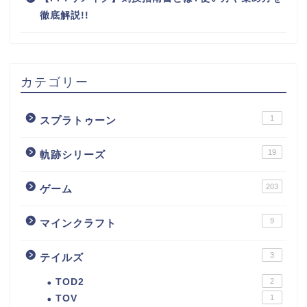
徹底解説!!
カテゴリー
1
スプラトゥーン
19
軌跡シリーズ
203
ゲーム
9
マインクラフト
3
テイルズ
TOD2
2
TOV
1