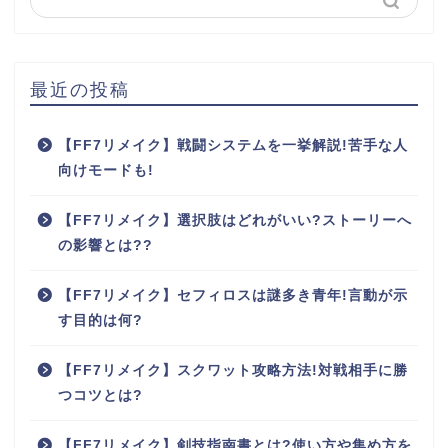
最近の投稿
【FF7リメイク】戦闘システムを一挙解説!苦手な人
向けモードも!
【FF7リメイク】選択肢はどれがいい?ストーリーへ
の影響とは??
【FF7リメイク】セフィロスは謎多き青年!言動が示
す目的は何?
【FF7リメイク】スクワット攻略方法!対戦相手に勝
つコツとは?
【FF7リメイク】剣技指南書とは?使い方や集め方を