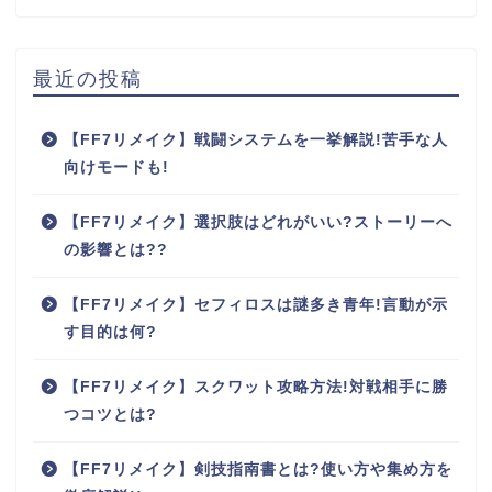
最近の投稿
【FF7リメイク】戦闘システムを一挙解説!苦手な人
向けモードも!
【FF7リメイク】選択肢はどれがいい?ストーリーへ
の影響とは??
【FF7リメイク】セフィロスは謎多き青年!言動が示
す目的は何?
【FF7リメイク】スクワット攻略方法!対戦相手に勝
つコツとは?
【FF7リメイク】剣技指南書とは?使い方や集め方を