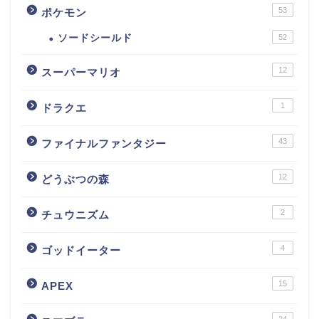
53
ポケモン
ソードシールド
52
12
スーパーマリオ
1
ドラクエ
43
ファイナルファンタジー
12
どうぶつの森
2
チュウニズム
4
ゴッドイーター
15
APEX
24