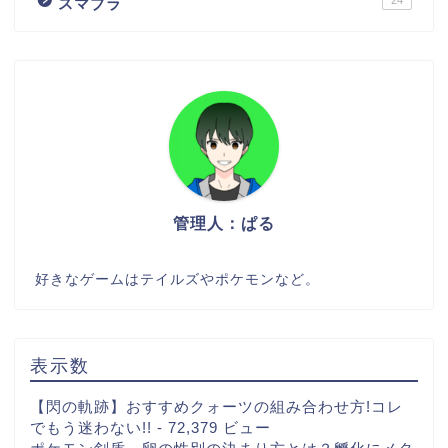
スマブラ
管理人：ぱる
好きなゲームはテイルズやポケモンなど。
表示数
【閃の軌跡】おすすめクォーツの組み合わせ方!コレ
でもう迷わない!!
- 72,379 ビュー