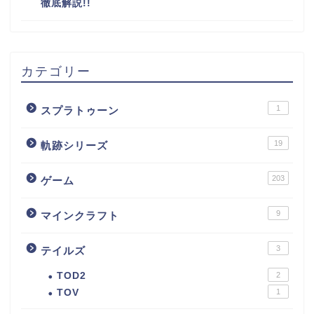
徹底解説!!
カテゴリー
1
スプラトゥーン
19
軌跡シリーズ
203
ゲーム
9
マインクラフト
3
テイルズ
TOD2
2
TOV
1