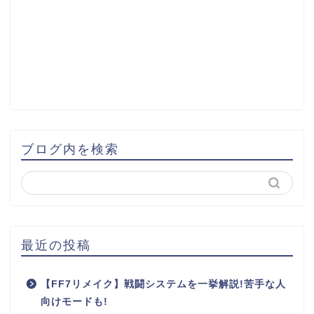
ブログ内を検索
最近の投稿
【FF7リメイク】戦闘システムを一挙解説!苦手な人
向けモードも!