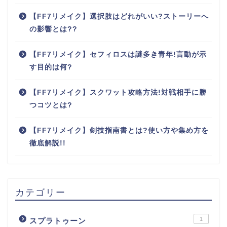
【FF7リメイク】選択肢はどれがいい?ストーリーへ
の影響とは??
【FF7リメイク】セフィロスは謎多き青年!言動が示
す目的は何?
【FF7リメイク】スクワット攻略方法!対戦相手に勝
つコツとは?
【FF7リメイク】剣技指南書とは?使い方や集め方を
徹底解説!!
カテゴリー
1
スプラトゥーン