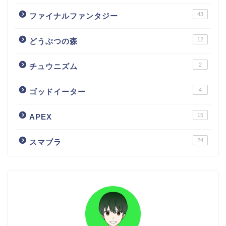
43
ファイナルファンタジー
12
どうぶつの森
2
チュウニズム
4
ゴッドイーター
15
APEX
24
スマブラ