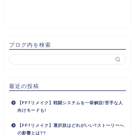
ブログ内を検索
最近の投稿
【FF7リメイク】戦闘システムを一挙解説!苦手な人
向けモードも!
【FF7リメイク】選択肢はどれがいい?ストーリーへ
の影響とは??