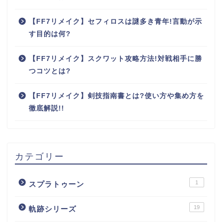
【FF7リメイク】セフィロスは謎多き青年!言動が示
す目的は何?
【FF7リメイク】スクワット攻略方法!対戦相手に勝
つコツとは?
【FF7リメイク】剣技指南書とは?使い方や集め方を
徹底解説!!
カテゴリー
1
スプラトゥーン
19
軌跡シリーズ