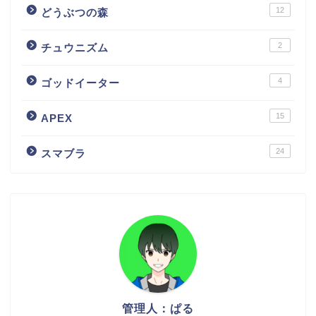
12
どうぶつの森
2
チュウニズム
4
ゴッドイーター
15
APEX
24
スマブラ
管理人：ぱる