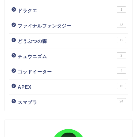
1
ドラクエ
43
ファイナルファンタジー
12
どうぶつの森
2
チュウニズム
4
ゴッドイーター
15
APEX
24
スマブラ