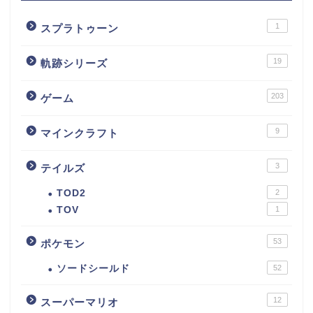
1
スプラトゥーン
19
軌跡シリーズ
203
ゲーム
9
マインクラフト
3
テイルズ
TOD2
2
TOV
1
53
ポケモン
ソードシールド
52
12
スーパーマリオ