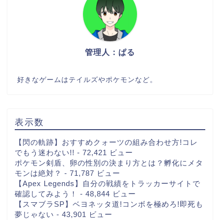
管理人：ぱる
好きなゲームはテイルズやポケモンなど。
表示数
【閃の軌跡】おすすめクォーツの組み合わせ方!コレ
でもう迷わない!!
- 72,421 ビュー
ポケモン剣盾、卵の性別の決まり方とは？孵化にメタ
モンは絶対？
- 71,787 ビュー
【Apex Legends】自分の戦績をトラッカーサイトで
確認してみよう！
- 48,844 ビュー
【スマブラSP】ベヨネッタ道!コンボを極めろ!即死も
夢じゃない
- 43,901 ビュー