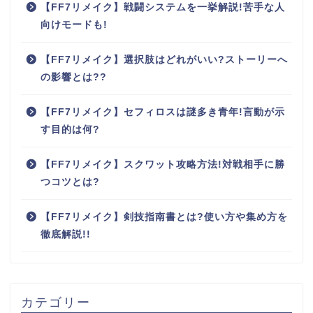
【FF7リメイク】戦闘システムを一挙解説!苦手な人
向けモードも!
【FF7リメイク】選択肢はどれがいい?ストーリーへ
の影響とは??
【FF7リメイク】セフィロスは謎多き青年!言動が示
す目的は何?
【FF7リメイク】スクワット攻略方法!対戦相手に勝
つコツとは?
【FF7リメイク】剣技指南書とは?使い方や集め方を
徹底解説!!
カテゴリー