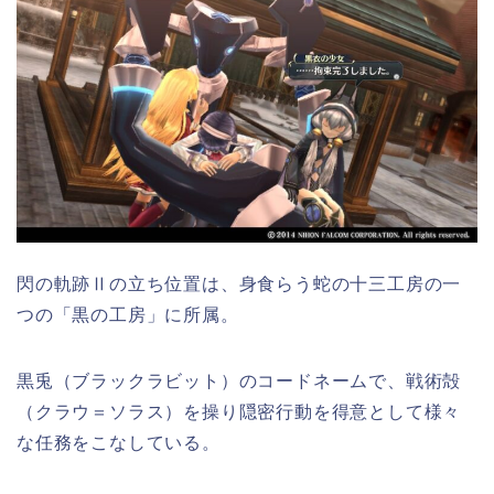
閃の軌跡Ⅱの立ち位置は、身食らう蛇の十三工房の一
つの「黒の工房」に所属。
黒兎（ブラックラビット）のコードネームで、戦術殻
（クラウ＝ソラス）を操り隠密行動を得意として様々
な任務をこなしている。