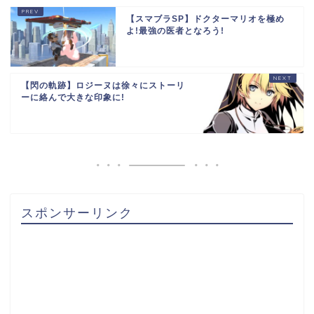
【スマブラSP】ドクターマリオを極め
よ!最強の医者となろう!
【閃の軌跡】ロジーヌは徐々にストーリ
ーに絡んで大きな印象に!
スポンサーリンク