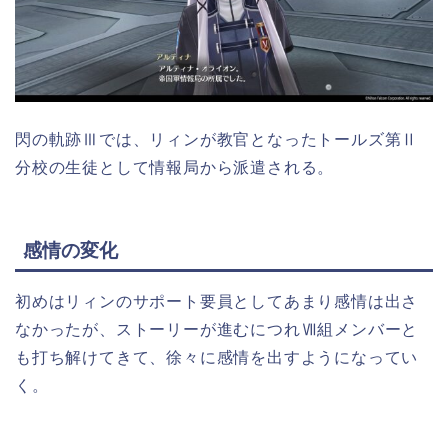
閃の軌跡Ⅲでは、リィンが教官となったトールズ第Ⅱ
分校の生徒として情報局から派遣される。
感情の変化
初めはリィンのサポート要員としてあまり感情は出さ
なかったが、ストーリーが進むにつれⅦ組メンバーと
も打ち解けてきて、徐々に感情を出すようになってい
く。