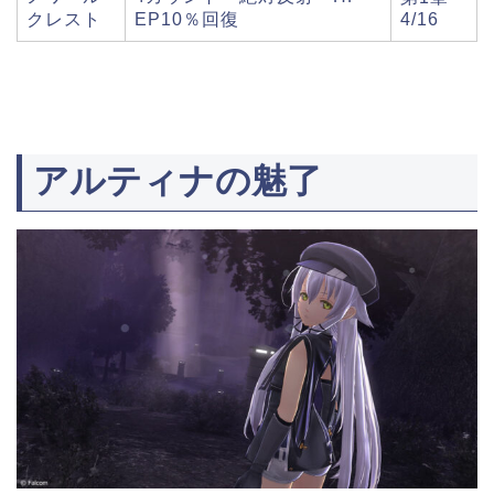
クレスト
EP10％回復
4/16
アルティナの魅了