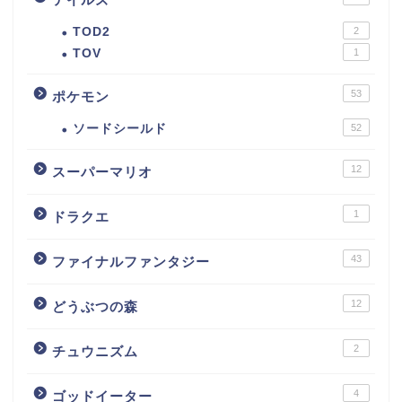
TOD2
2
TOV
1
53
ポケモン
ソードシールド
52
12
スーパーマリオ
1
ドラクエ
43
ファイナルファンタジー
12
どうぶつの森
2
チュウニズム
4
ゴッドイーター