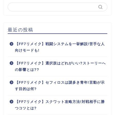
最近の投稿
【FF7リメイク】戦闘システムを一挙解説!苦手な人
向けモードも!
【FF7リメイク】選択肢はどれがいい?ストーリーへ
の影響とは??
【FF7リメイク】セフィロスは謎多き青年!言動が示
す目的は何?
【FF7リメイク】スクワット攻略方法!対戦相手に勝
つコツとは?