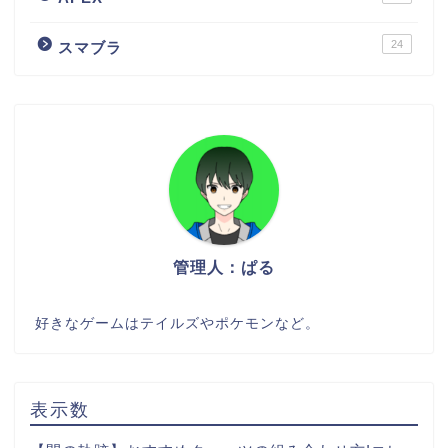
24
スマブラ
管理人：ぱる
好きなゲームはテイルズやポケモンなど。
表示数