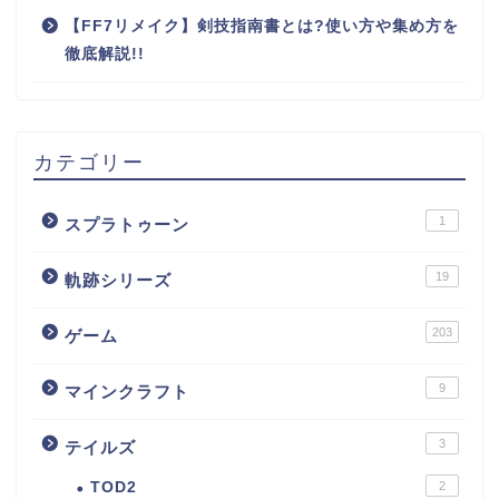
【FF7リメイク】剣技指南書とは?使い方や集め方を
徹底解説!!
カテゴリー
1
スプラトゥーン
19
軌跡シリーズ
203
ゲーム
9
マインクラフト
3
テイルズ
TOD2
2