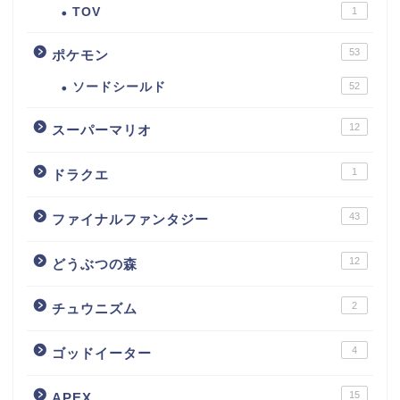
TOV
1
53
ポケモン
ソードシールド
52
12
スーパーマリオ
1
ドラクエ
43
ファイナルファンタジー
12
どうぶつの森
2
チュウニズム
4
ゴッドイーター
15
APEX