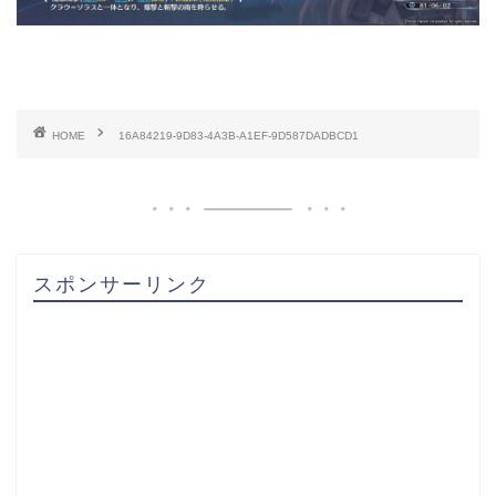
HOME
16A84219-9D83-4A3B-A1EF-9D587DADBCD1
スポンサーリンク