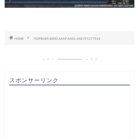
HOME
763FBA85-86DD-4AAF-AA91-A6ECFC277519
スポンサーリンク