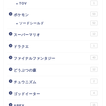
TOV
1
53
ポケモン
ソードシールド
52
12
スーパーマリオ
1
ドラクエ
43
ファイナルファンタジー
12
どうぶつの森
2
チュウニズム
4
ゴッドイーター
15
APEX