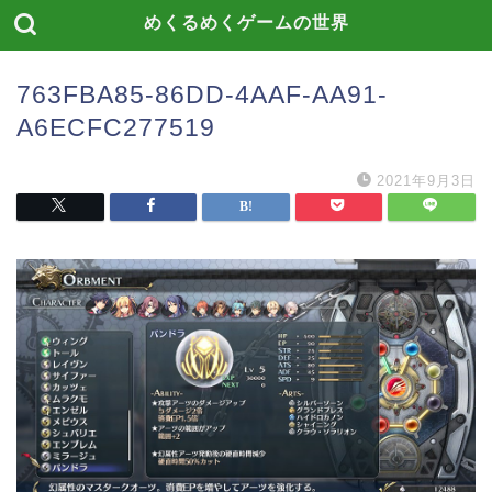
めくるめくゲームの世界
763FBA85-86DD-4AAF-AA91-
A6ECFC277519
2021年9月3日