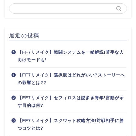
最近の投稿
【FF7リメイク】戦闘システムを一挙解説!苦手な人
向けモードも!
【FF7リメイク】選択肢はどれがいい?ストーリーへ
の影響とは??
【FF7リメイク】セフィロスは謎多き青年!言動が示
す目的は何?
【FF7リメイク】スクワット攻略方法!対戦相手に勝
つコツとは?