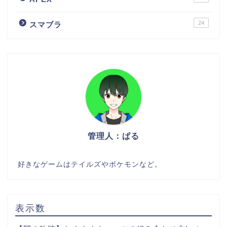
24
スマブラ
管理人：ぱる
好きなゲームはテイルズやポケモンなど。
表示数