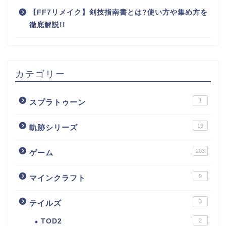
【FF7リメイク】剣技指南書とは?使い方や集め方を
徹底解説!!
カテゴリー
1
スプラトゥーン
19
軌跡シリーズ
203
ゲーム
9
マインクラフト
3
テイルズ
TOD2
2