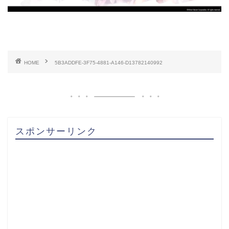
HOME
5B3ADDFE-3F75-4881-A146-D13782140992
スポンサーリンク