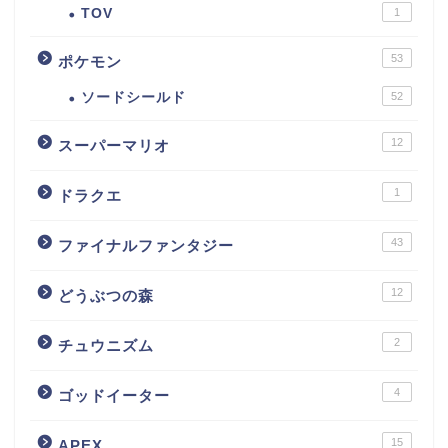
TOV
1
53
ポケモン
ソードシールド
52
12
スーパーマリオ
1
ドラクエ
43
ファイナルファンタジー
12
どうぶつの森
2
チュウニズム
4
ゴッドイーター
15
APEX