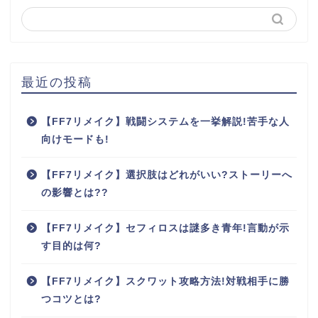
最近の投稿
【FF7リメイク】戦闘システムを一挙解説!苦手な人
向けモードも!
【FF7リメイク】選択肢はどれがいい?ストーリーへ
の影響とは??
【FF7リメイク】セフィロスは謎多き青年!言動が示
す目的は何?
【FF7リメイク】スクワット攻略方法!対戦相手に勝
つコツとは?