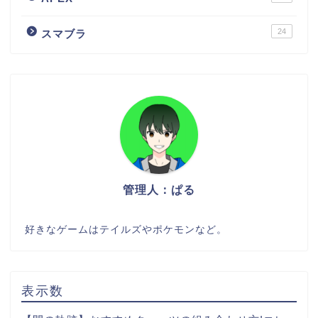
24
スマブラ
管理人：ぱる
好きなゲームはテイルズやポケモンなど。
表示数