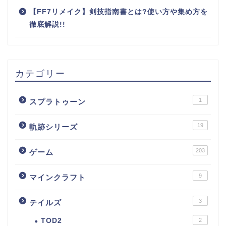
【FF7リメイク】剣技指南書とは?使い方や集め方を
徹底解説!!
カテゴリー
1
スプラトゥーン
19
軌跡シリーズ
203
ゲーム
9
マインクラフト
3
テイルズ
TOD2
2