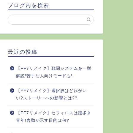
ブログ内を検索
最近の投稿
【FF7リメイク】戦闘システムを一挙
解説!苦手な人向けモードも!
【FF7リメイク】選択肢はどれがい
い?ストーリーへの影響とは??
【FF7リメイク】セフィロスは謎多き
青年!言動が示す目的は何?