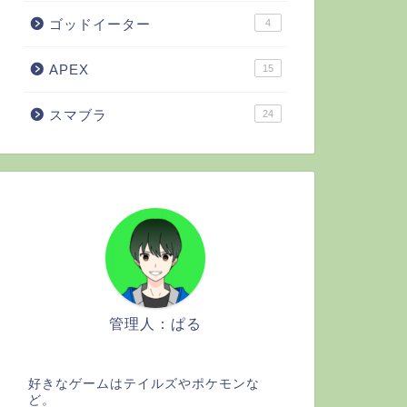
ゴッドイーター
4
APEX
15
スマブラ
24
管理人：ぱる
好きなゲームはテイルズやポケモンな
ど。