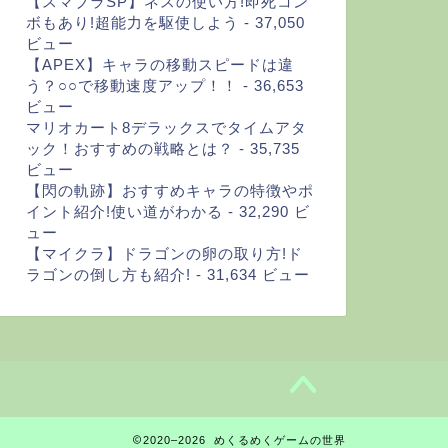
【スマブラSP】ネスの使い方!即死コン
ボもあり!超能力を駆使しよう
- 37,050
ビュー
【APEX】キャラの移動スピードは違
う？○○で移動速度アップ！！
- 36,653
ビュー
マリオカート8デラックスでタイムアタ
ック！おすすめの戦略とは？
- 35,735
ビュー
【閃の軌跡】おすすめキャラの特徴やポ
イント紹介!使い道がわかる
- 32,290 ビ
ュー
【マイクラ】ドラゴンの卵の取り方!ド
ラゴンの倒し方も紹介!
- 31,634 ビュー
2020–2026 めくるめくゲームの世界