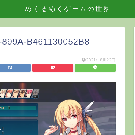
めくるめくゲームの世界
-899A-B461130052B8
2021年8月22日