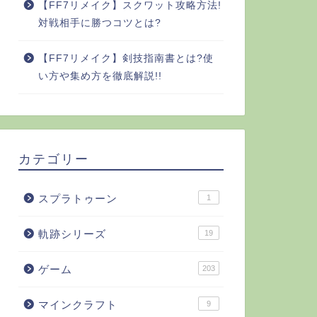
【FF7リメイク】スクワット攻略方法!
対戦相手に勝つコツとは?
【FF7リメイク】剣技指南書とは?使
い方や集め方を徹底解説!!
カテゴリー
スプラトゥーン
1
軌跡シリーズ
19
ゲーム
203
マインクラフト
9