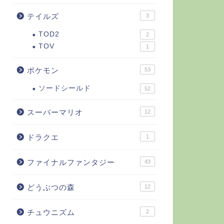
テイルズ
3
TOD2
2
TOV
1
ポケモン
53
ソードシールド
52
スーパーマリオ
12
ドラクエ
1
ファイナルファンタジー
43
どうぶつの森
12
チュウニズム
2