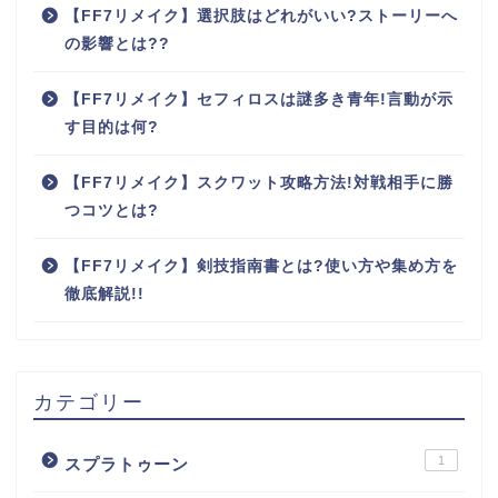
【FF7リメイク】選択肢はどれがいい?ストーリーへ
の影響とは??
【FF7リメイク】セフィロスは謎多き青年!言動が示
す目的は何?
【FF7リメイク】スクワット攻略方法!対戦相手に勝
つコツとは?
【FF7リメイク】剣技指南書とは?使い方や集め方を
徹底解説!!
カテゴリー
1
スプラトゥーン