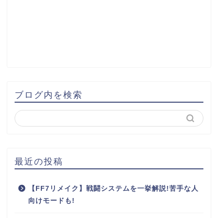
ブログ内を検索
最近の投稿
【FF7リメイク】戦闘システムを一挙解説!苦手な人
向けモードも!