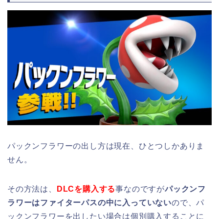
パックンフラワーの出し方は現在、ひとつしかありま
せん。
その方法は、
DLCを購入する
事なのですが
パックンフ
ラワーはファイターパスの中に入っていない
ので、パ
ックンフラワーを出したい場合は個別購入することに