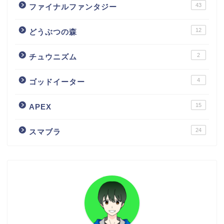
43
ファイナルファンタジー
12
どうぶつの森
2
チュウニズム
4
ゴッドイーター
15
APEX
24
スマブラ