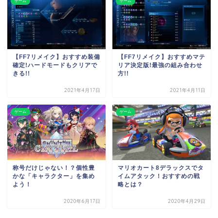
ゲーム
ゲーム
【FF7リメイク】おすすめ装備
【FF7リメイク】おすすめマテ
確定!ハードモードもクリアで
リア決定版!最強の組み合わせ
きる!!
方!!
2021年4月17日
2021年4月11日
ゲーム
ゲーム
称号だけじゃない！？個性豊
マリオカート8デラックスでタ
かな「キャラクター」を集め
イムアタック！おすすめの戦
よう！
略とは？
2020年6月17日
2020年4月29日