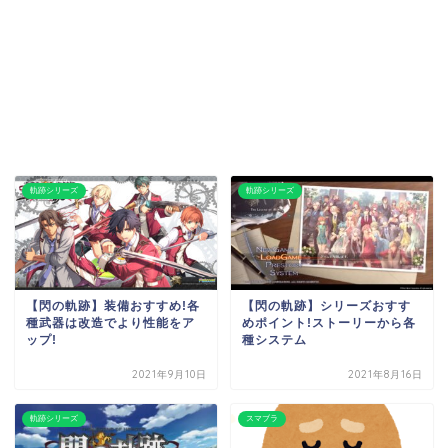
軌跡シリーズ
軌跡シリーズ
【閃の軌跡】装備おすすめ!各
【閃の軌跡】シリーズおすす
種武器は改造でより性能をア
めポイント!ストーリーから各
ップ!
種システム
2021年9月10日
2021年8月16日
軌跡シリーズ
スマブラ