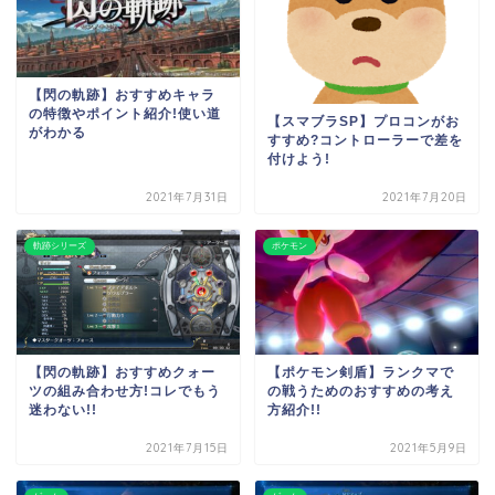
【閃の軌跡】おすすめキャラ
の特徴やポイント紹介!使い道
【スマブラSP】プロコンがお
がわかる
すすめ?コントローラーで差を
付けよう!
2021年7月31日
2021年7月20日
軌跡シリーズ
ポケモン
【閃の軌跡】おすすめクォー
【ポケモン剣盾】ランクマで
ツの組み合わせ方!コレでもう
の戦うためのおすすめの考え
迷わない!!
方紹介!!
2021年7月15日
2021年5月9日