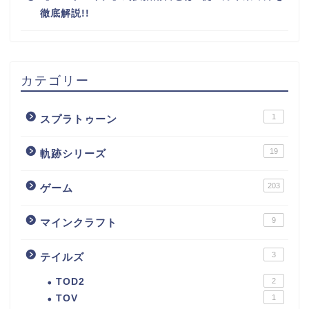
徹底解説!!
カテゴリー
1
スプラトゥーン
19
軌跡シリーズ
203
ゲーム
9
マインクラフト
3
テイルズ
TOD2
2
TOV
1