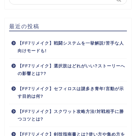
最近の投稿
【FF7リメイク】戦闘システムを一挙解説!苦手な人
向けモードも!
【FF7リメイク】選択肢はどれがいい?ストーリーへ
の影響とは??
【FF7リメイク】セフィロスは謎多き青年!言動が示
す目的は何?
【FF7リメイク】スクワット攻略方法!対戦相手に勝
つコツとは?
【FF7リメイク】剣技指南書とは?使い方や集め方を