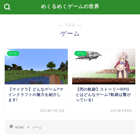
めくるめくゲームの世界
― TAG ―
ゲーム
ゲーム
ゲーム
【マイクラ】どんなゲーム?マ
【閃の軌跡】ストーリーRPG
インクラフトの魅力を紹介し
とはどんなゲーム?軌跡は繋が
ます!
っている!
2021年11月13日
2021年9月9日
HOME
ゲーム