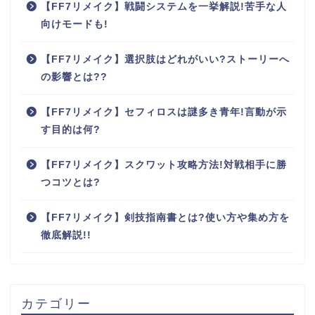
【FF7リメイク】戦闘システムを一挙解説!苦手な人
向けモードも!
【FF7リメイク】選択肢はどれがいい?ストーリーへ
の影響とは??
【FF7リメイク】セフィロスは謎多き青年!言動が示
す目的は何?
【FF7リメイク】スクワット攻略方法!対戦相手に勝
つコツとは?
【FF7リメイク】剣技指南書とは?使い方や集め方を
徹底解説!!
カテゴリー