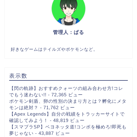
管理人：ぱる
好きなゲームはテイルズやポケモンなど。
表示数
【閃の軌跡】おすすめクォーツの組み合わせ方!コレ
でもう迷わない!!
- 72,365 ビュー
ポケモン剣盾、卵の性別の決まり方とは？孵化にメタ
モンは絶対？
- 71,762 ビュー
【Apex Legends】自分の戦績をトラッカーサイトで
確認してみよう！
- 48,819 ビュー
【スマブラSP】ベヨネッタ道!コンボを極めろ!即死も
夢じゃない
- 43,887 ビュー