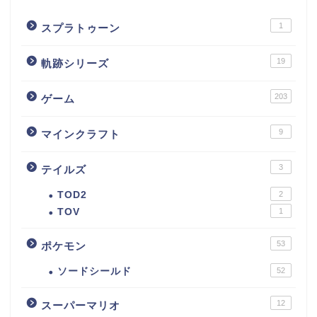
1
スプラトゥーン
19
軌跡シリーズ
203
ゲーム
9
マインクラフト
3
テイルズ
TOD2
2
TOV
1
53
ポケモン
ソードシールド
52
12
スーパーマリオ