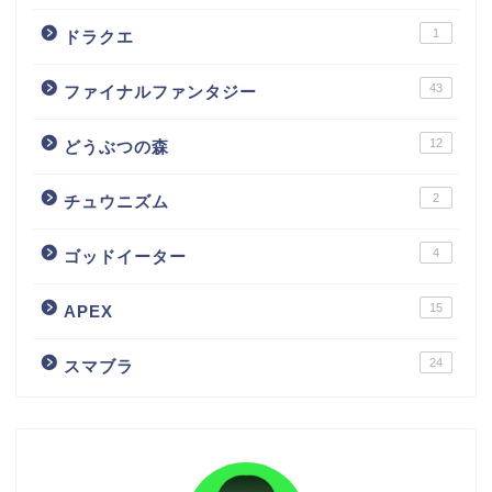
1
ドラクエ
43
ファイナルファンタジー
12
どうぶつの森
2
チュウニズム
4
ゴッドイーター
15
APEX
24
スマブラ