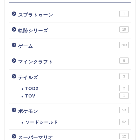
1
スプラトゥーン
19
軌跡シリーズ
203
ゲーム
9
マインクラフト
3
テイルズ
TOD2
2
TOV
1
53
ポケモン
ソードシールド
52
12
スーパーマリオ