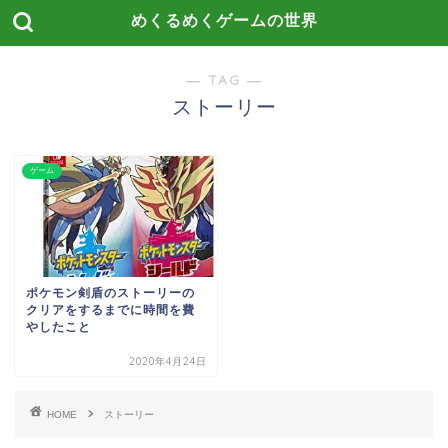
めくるめくゲームの世界
― TAG ―
ストーリー
ゲーム
ポケモン剣盾のストーリーの
クリアをするまでに時間を費
やしたこと
2020年4月24日
HOME
ストーリー