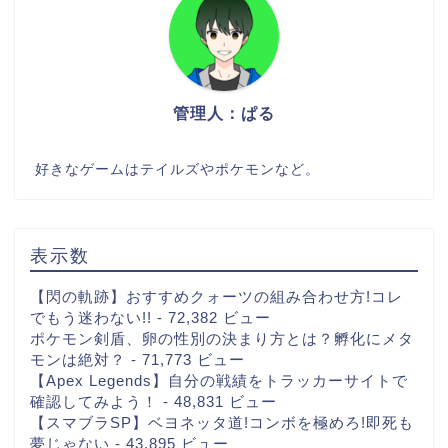
管理人：ぱる
好きなゲームはテイルズやポケモンなど。
表示数
【閃の軌跡】おすすめクォーツの組み合わせ方!コレ
でもう迷わない!!
- 72,382 ビュー
ポケモン剣盾、卵の性別の決まり方とは？孵化にメタ
モンは絶対？
- 71,773 ビュー
【Apex Legends】自分の戦績をトラッカーサイトで
確認してみよう！
- 48,831 ビュー
【スマブラSP】ベヨネッタ道!コンボを極めろ!即死も
夢じゃない
- 43,895 ビュー