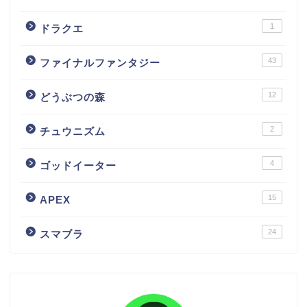
1
ドラクエ
43
ファイナルファンタジー
12
どうぶつの森
2
チュウニズム
4
ゴッドイーター
15
APEX
24
スマブラ