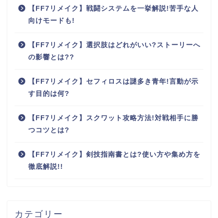
【FF7リメイク】戦闘システムを一挙解説!苦手な人
向けモードも!
【FF7リメイク】選択肢はどれがいい?ストーリーへ
の影響とは??
【FF7リメイク】セフィロスは謎多き青年!言動が示
す目的は何?
【FF7リメイク】スクワット攻略方法!対戦相手に勝
つコツとは?
【FF7リメイク】剣技指南書とは?使い方や集め方を
徹底解説!!
カテゴリー