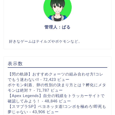
管理人：ぱる
好きなゲームはテイルズやポケモンなど。
表示数
【閃の軌跡】おすすめクォーツの組み合わせ方!コレ
でもう迷わない!!
- 72,423 ビュー
ポケモン剣盾、卵の性別の決まり方とは？孵化にメタ
モンは絶対？
- 71,787 ビュー
【Apex Legends】自分の戦績をトラッカーサイトで
確認してみよう！
- 48,846 ビュー
【スマブラSP】ベヨネッタ道!コンボを極めろ!即死も
夢じゃない
- 43,906 ビュー