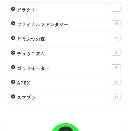
1
ドラクエ
43
ファイナルファンタジー
12
どうぶつの森
2
チュウニズム
4
ゴッドイーター
15
APEX
24
スマブラ