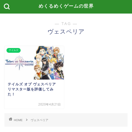
めくるめくゲームの世界
― TAG ―
ヴェスペリア
テイルズ
テイルズ オブ ヴェスペリア
リマスター版を評価してみ
た！
2020年4月21日
HOME
ヴェスペリア