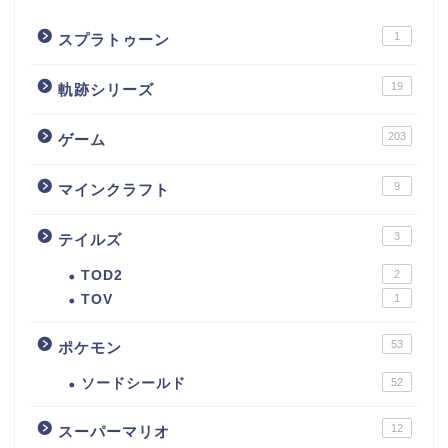
1
スプラトゥーン
19
軌跡シリーズ
203
ゲーム
9
マインクラフト
3
テイルズ
TOD2
2
TOV
1
53
ポケモン
ソードシールド
52
12
スーパーマリオ