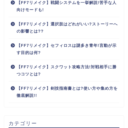
【FF7リメイク】戦闘システムを一挙解説!苦手な人
向けモードも!
【FF7リメイク】選択肢はどれがいい?ストーリーへ
の影響とは??
【FF7リメイク】セフィロスは謎多き青年!言動が示
す目的は何?
【FF7リメイク】スクワット攻略方法!対戦相手に勝
つコツとは?
【FF7リメイク】剣技指南書とは?使い方や集め方を
徹底解説!!
カテゴリー