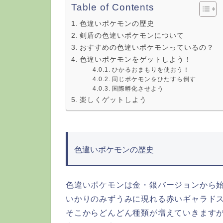
Table of Contents
色違いポケモンの歴史
剣盾の色違いポケモンについて
おすすめの色違いポケモンっているの？
色違いポケモンをゲットしよう！
ひかるおまもりを使おう！
同じポケモンをひたすら倒す
国際孵化させよう
楽しくゲットしよう
色違いポケモンの歴史
色違いポケモンは金・銀バージョンから
いかりのみずうみに現れる赤いギャラド
そこからどんどん種類が増えていきます