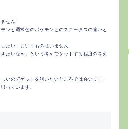
いません！
ケモンと通常色のポケモンとのステータスの違いと
トしたい！というものはいません。
おきたいなぁ」という考えでゲットする程度の考え
らしいのでゲットを狙いたいところでは会います。
と思っています。