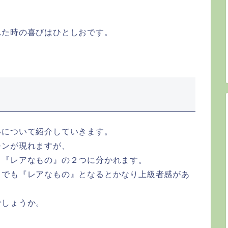
。
れた時の喜びはひとしおです。
いについて紹介していきます。
モンが現れますが、
と『レアなもの』の２つに分かれます。
中でも『レアなもの』となるとかなり上級者感があ
でしょうか。