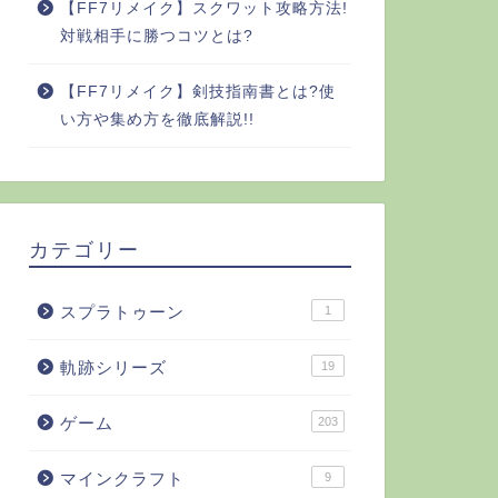
【FF7リメイク】スクワット攻略方法!
対戦相手に勝つコツとは?
【FF7リメイク】剣技指南書とは?使
い方や集め方を徹底解説!!
カテゴリー
スプラトゥーン
1
軌跡シリーズ
19
ゲーム
203
マインクラフト
9