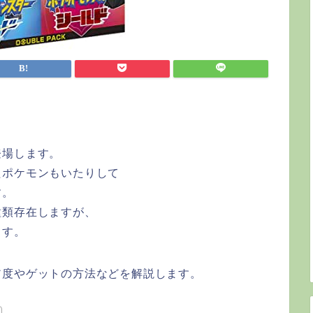
登場します。
たポケモンもいたりして
す。
種類存在しますが、
ます。
ア度やゲットの方法などを解説します。