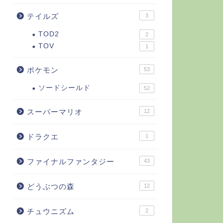
テイルズ
3
TOD2
2
TOV
1
ポケモン
53
ソードシールド
52
スーパーマリオ
12
ドラクエ
1
ファイナルファンタジー
43
どうぶつの森
12
チュウニズム
2