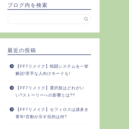
ブログ内を検索
最近の投稿
【FF7リメイク】戦闘システムを一挙
解説!苦手な人向けモードも!
【FF7リメイク】選択肢はどれがい
い?ストーリーへの影響とは??
【FF7リメイク】セフィロスは謎多き
青年!言動が示す目的は何?