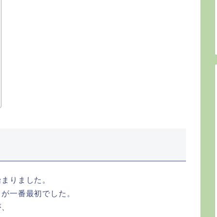
始まりました。
スが一番最初でした。
が、