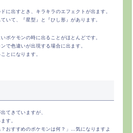
ルドに出すとき、キラキラのエフェクトが出ます。
れていて、『星型』と『ひし形』があります。
違いポケモンの時に出ることがほとんどです。
モンで色違いが出現する場合に出ます。
いことになります。
が出てきていますが、
います。
ね？おすすめのポケモンは何？」…気になりますよ