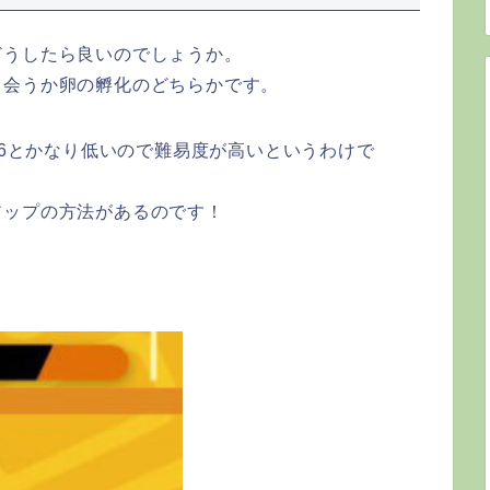
どうしたら良いのでしょうか。
出会うか卵の孵化のどちらかです。
96とかなり低いので難易度が高いというわけで
アップの方法があるのです！