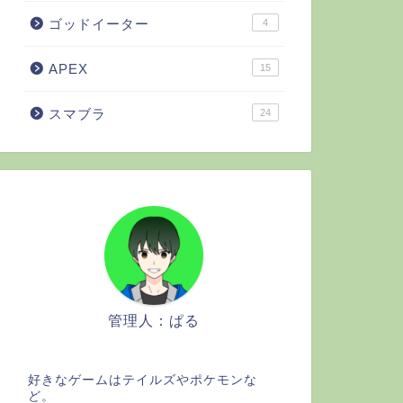
ゴッドイーター
4
APEX
15
スマブラ
24
管理人：ぱる
好きなゲームはテイルズやポケモンな
ど。